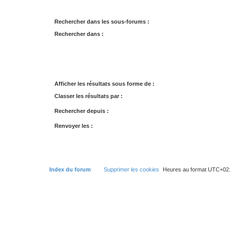
Rechercher dans les sous-forums :
Rechercher dans :
Afficher les résultats sous forme de :
Classer les résultats par :
Rechercher depuis :
Renvoyer les :
Index du forum
Supprimer les cookies
Heures au format
UTC+02