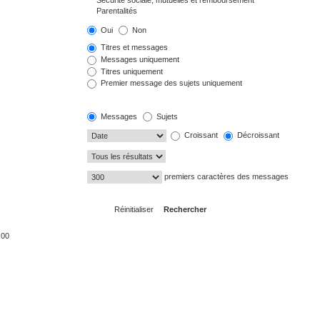
Oui
Non
Titres et messages
Messages uniquement
Titres uniquement
Premier message des sujets uniquement
Messages
Sujets
Croissant
Décroissant
premiers caractères des messages
:00