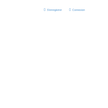
S’enregistrer
Connexion