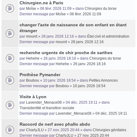
Chirurgien.ne à Paris
par
Moîse
» 06 févr. 2026 11:09 » dans
Chirurgies du torse
Dernier message par
Moîse
»
06 févr. 2026 11:09
changer l'acte de naissance de son enfant en étant
étranger
par
mounit
» 28 janv. 2026 12:16 » dans
État civil et administration
Dernier message par
mounit
»
28 janv. 2026 12:16
recherche urgente de chir proche de sarthes
par
Hehehe
» 26 janv. 2026 18:16 » dans
Chirurgies du torse
Dernier message par
Hehehe
»
26 janv. 2026 18:16
Prothèse Pymander
par
Boubou
» 10 janv. 2026 18:54 » dans
Petites Annonces
Dernier message par
Boubou
»
10 janv. 2026 18:54
Visite à Lyon
par
Lavender_Menace08
» 04 déc. 2025 19:11 » dans
Transidentité et transition sociale
Dernier message par
Lavender_Menace08
»
04 déc. 2025 19:11
Raccord de nerf avec phallo abdo
par
CharlyJLU
» 27 nov. 2025 20:44 » dans
Chirurgies génitales
Dernier message par
CharlyJLU
»
27 nov. 2025 20:44