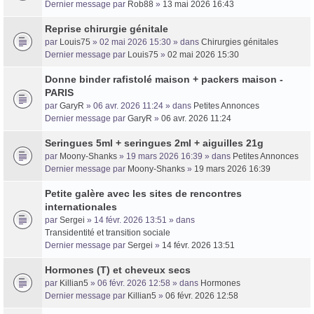
Dernier message par
Rob88
»
13 mai 2026 16:43
Reprise chirurgie génitale
par
Louis75
» 02 mai 2026 15:30 » dans
Chirurgies génitales
Dernier message par
Louis75
»
02 mai 2026 15:30
Donne binder rafistolé maison + packers maison -
PARIS
par
GaryR
» 06 avr. 2026 11:24 » dans
Petites Annonces
Dernier message par
GaryR
»
06 avr. 2026 11:24
Seringues 5ml + seringues 2ml + aiguilles 21g
par
Moony-Shanks
» 19 mars 2026 16:39 » dans
Petites Annonces
Dernier message par
Moony-Shanks
»
19 mars 2026 16:39
Petite galère avec les sites de rencontres
internationales
par
Sergei
» 14 févr. 2026 13:51 » dans
Transidentité et transition sociale
Dernier message par
Sergei
»
14 févr. 2026 13:51
Hormones (T) et cheveux secs
par
Killian5
» 06 févr. 2026 12:58 » dans
Hormones
Dernier message par
Killian5
»
06 févr. 2026 12:58