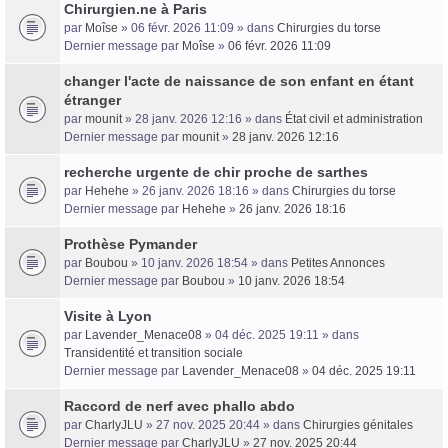
Chirurgien.ne à Paris
par
Moîse
» 06 févr. 2026 11:09 » dans
Chirurgies du torse
Dernier message par
Moîse
»
06 févr. 2026 11:09
changer l'acte de naissance de son enfant en étant
étranger
par
mounit
» 28 janv. 2026 12:16 » dans
État civil et administration
Dernier message par
mounit
»
28 janv. 2026 12:16
recherche urgente de chir proche de sarthes
par
Hehehe
» 26 janv. 2026 18:16 » dans
Chirurgies du torse
Dernier message par
Hehehe
»
26 janv. 2026 18:16
Prothèse Pymander
par
Boubou
» 10 janv. 2026 18:54 » dans
Petites Annonces
Dernier message par
Boubou
»
10 janv. 2026 18:54
Visite à Lyon
par
Lavender_Menace08
» 04 déc. 2025 19:11 » dans
Transidentité et transition sociale
Dernier message par
Lavender_Menace08
»
04 déc. 2025 19:11
Raccord de nerf avec phallo abdo
par
CharlyJLU
» 27 nov. 2025 20:44 » dans
Chirurgies génitales
Dernier message par
CharlyJLU
»
27 nov. 2025 20:44