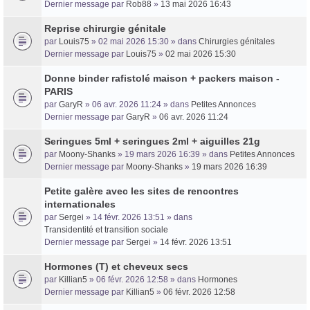
Dernier message par
Rob88
»
13 mai 2026 16:43
Reprise chirurgie génitale
par
Louis75
» 02 mai 2026 15:30 » dans
Chirurgies génitales
Dernier message par
Louis75
»
02 mai 2026 15:30
Donne binder rafistolé maison + packers maison -
PARIS
par
GaryR
» 06 avr. 2026 11:24 » dans
Petites Annonces
Dernier message par
GaryR
»
06 avr. 2026 11:24
Seringues 5ml + seringues 2ml + aiguilles 21g
par
Moony-Shanks
» 19 mars 2026 16:39 » dans
Petites Annonces
Dernier message par
Moony-Shanks
»
19 mars 2026 16:39
Petite galère avec les sites de rencontres
internationales
par
Sergei
» 14 févr. 2026 13:51 » dans
Transidentité et transition sociale
Dernier message par
Sergei
»
14 févr. 2026 13:51
Hormones (T) et cheveux secs
par
Killian5
» 06 févr. 2026 12:58 » dans
Hormones
Dernier message par
Killian5
»
06 févr. 2026 12:58