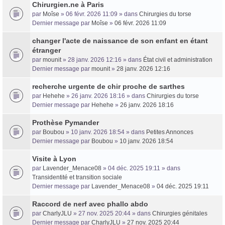
Chirurgien.ne à Paris
par
Moîse
» 06 févr. 2026 11:09 » dans
Chirurgies du torse
Dernier message par
Moîse
»
06 févr. 2026 11:09
changer l'acte de naissance de son enfant en étant
étranger
par
mounit
» 28 janv. 2026 12:16 » dans
État civil et administration
Dernier message par
mounit
»
28 janv. 2026 12:16
recherche urgente de chir proche de sarthes
par
Hehehe
» 26 janv. 2026 18:16 » dans
Chirurgies du torse
Dernier message par
Hehehe
»
26 janv. 2026 18:16
Prothèse Pymander
par
Boubou
» 10 janv. 2026 18:54 » dans
Petites Annonces
Dernier message par
Boubou
»
10 janv. 2026 18:54
Visite à Lyon
par
Lavender_Menace08
» 04 déc. 2025 19:11 » dans
Transidentité et transition sociale
Dernier message par
Lavender_Menace08
»
04 déc. 2025 19:11
Raccord de nerf avec phallo abdo
par
CharlyJLU
» 27 nov. 2025 20:44 » dans
Chirurgies génitales
Dernier message par
CharlyJLU
»
27 nov. 2025 20:44