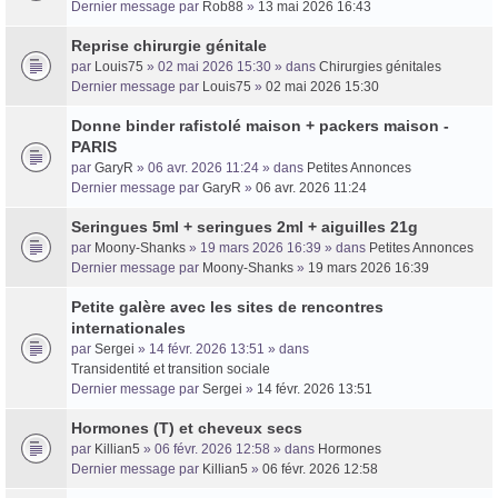
Dernier message par
Rob88
»
13 mai 2026 16:43
Reprise chirurgie génitale
par
Louis75
» 02 mai 2026 15:30 » dans
Chirurgies génitales
Dernier message par
Louis75
»
02 mai 2026 15:30
Donne binder rafistolé maison + packers maison -
PARIS
par
GaryR
» 06 avr. 2026 11:24 » dans
Petites Annonces
Dernier message par
GaryR
»
06 avr. 2026 11:24
Seringues 5ml + seringues 2ml + aiguilles 21g
par
Moony-Shanks
» 19 mars 2026 16:39 » dans
Petites Annonces
Dernier message par
Moony-Shanks
»
19 mars 2026 16:39
Petite galère avec les sites de rencontres
internationales
par
Sergei
» 14 févr. 2026 13:51 » dans
Transidentité et transition sociale
Dernier message par
Sergei
»
14 févr. 2026 13:51
Hormones (T) et cheveux secs
par
Killian5
» 06 févr. 2026 12:58 » dans
Hormones
Dernier message par
Killian5
»
06 févr. 2026 12:58