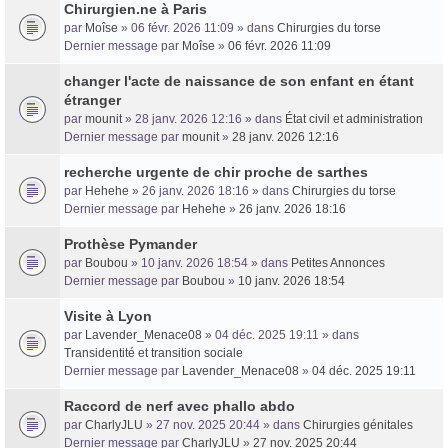
Chirurgien.ne à Paris
par
Moîse
» 06 févr. 2026 11:09 » dans
Chirurgies du torse
Dernier message par
Moîse
»
06 févr. 2026 11:09
changer l'acte de naissance de son enfant en étant
étranger
par
mounit
» 28 janv. 2026 12:16 » dans
État civil et administration
Dernier message par
mounit
»
28 janv. 2026 12:16
recherche urgente de chir proche de sarthes
par
Hehehe
» 26 janv. 2026 18:16 » dans
Chirurgies du torse
Dernier message par
Hehehe
»
26 janv. 2026 18:16
Prothèse Pymander
par
Boubou
» 10 janv. 2026 18:54 » dans
Petites Annonces
Dernier message par
Boubou
»
10 janv. 2026 18:54
Visite à Lyon
par
Lavender_Menace08
» 04 déc. 2025 19:11 » dans
Transidentité et transition sociale
Dernier message par
Lavender_Menace08
»
04 déc. 2025 19:11
Raccord de nerf avec phallo abdo
par
CharlyJLU
» 27 nov. 2025 20:44 » dans
Chirurgies génitales
Dernier message par
CharlyJLU
»
27 nov. 2025 20:44