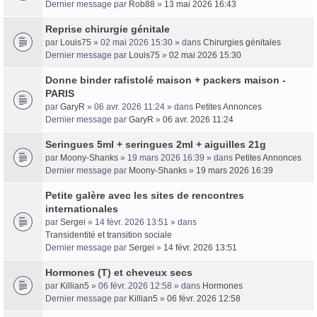
Dernier message par
Rob88
»
13 mai 2026 16:43
Reprise chirurgie génitale
par
Louis75
» 02 mai 2026 15:30 » dans
Chirurgies génitales
Dernier message par
Louis75
»
02 mai 2026 15:30
Donne binder rafistolé maison + packers maison -
PARIS
par
GaryR
» 06 avr. 2026 11:24 » dans
Petites Annonces
Dernier message par
GaryR
»
06 avr. 2026 11:24
Seringues 5ml + seringues 2ml + aiguilles 21g
par
Moony-Shanks
» 19 mars 2026 16:39 » dans
Petites Annonces
Dernier message par
Moony-Shanks
»
19 mars 2026 16:39
Petite galère avec les sites de rencontres
internationales
par
Sergei
» 14 févr. 2026 13:51 » dans
Transidentité et transition sociale
Dernier message par
Sergei
»
14 févr. 2026 13:51
Hormones (T) et cheveux secs
par
Killian5
» 06 févr. 2026 12:58 » dans
Hormones
Dernier message par
Killian5
»
06 févr. 2026 12:58