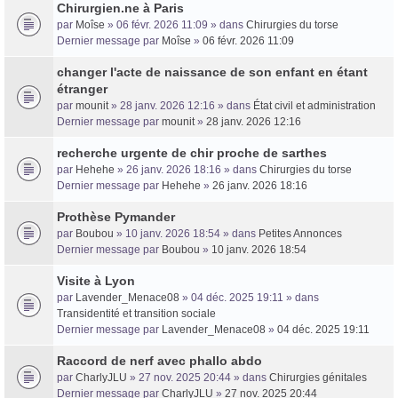
Chirurgien.ne à Paris
par
Moîse
» 06 févr. 2026 11:09 » dans
Chirurgies du torse
Dernier message par
Moîse
»
06 févr. 2026 11:09
changer l'acte de naissance de son enfant en étant
étranger
par
mounit
» 28 janv. 2026 12:16 » dans
État civil et administration
Dernier message par
mounit
»
28 janv. 2026 12:16
recherche urgente de chir proche de sarthes
par
Hehehe
» 26 janv. 2026 18:16 » dans
Chirurgies du torse
Dernier message par
Hehehe
»
26 janv. 2026 18:16
Prothèse Pymander
par
Boubou
» 10 janv. 2026 18:54 » dans
Petites Annonces
Dernier message par
Boubou
»
10 janv. 2026 18:54
Visite à Lyon
par
Lavender_Menace08
» 04 déc. 2025 19:11 » dans
Transidentité et transition sociale
Dernier message par
Lavender_Menace08
»
04 déc. 2025 19:11
Raccord de nerf avec phallo abdo
par
CharlyJLU
» 27 nov. 2025 20:44 » dans
Chirurgies génitales
Dernier message par
CharlyJLU
»
27 nov. 2025 20:44