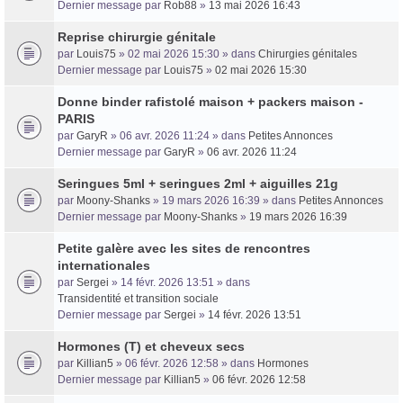
Dernier message par
Rob88
»
13 mai 2026 16:43
Reprise chirurgie génitale
par
Louis75
» 02 mai 2026 15:30 » dans
Chirurgies génitales
Dernier message par
Louis75
»
02 mai 2026 15:30
Donne binder rafistolé maison + packers maison -
PARIS
par
GaryR
» 06 avr. 2026 11:24 » dans
Petites Annonces
Dernier message par
GaryR
»
06 avr. 2026 11:24
Seringues 5ml + seringues 2ml + aiguilles 21g
par
Moony-Shanks
» 19 mars 2026 16:39 » dans
Petites Annonces
Dernier message par
Moony-Shanks
»
19 mars 2026 16:39
Petite galère avec les sites de rencontres
internationales
par
Sergei
» 14 févr. 2026 13:51 » dans
Transidentité et transition sociale
Dernier message par
Sergei
»
14 févr. 2026 13:51
Hormones (T) et cheveux secs
par
Killian5
» 06 févr. 2026 12:58 » dans
Hormones
Dernier message par
Killian5
»
06 févr. 2026 12:58