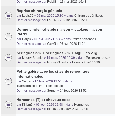
Dernier message par
Rob88
»
13 mai 2026 16:43
Reprise chirurgie génitale
par
Louis75
» 02 mai 2026 15:30 » dans
Chirurgies génitales
Dernier message par
Louis75
»
02 mai 2026 15:30
Donne binder rafistolé maison + packers maison -
PARIS
par
GaryR
» 06 avr. 2026 11:24 » dans
Petites Annonces
Dernier message par
GaryR
»
06 avr. 2026 11:24
Seringues 5ml + seringues 2ml + aiguilles 21g
par
Moony-Shanks
» 19 mars 2026 16:39 » dans
Petites Annonces
Dernier message par
Moony-Shanks
»
19 mars 2026 16:39
Petite galère avec les sites de rencontres
internationales
par
Sergei
» 14 févr. 2026 13:51 » dans
Transidentité et transition sociale
Dernier message par
Sergei
»
14 févr. 2026 13:51
Hormones (T) et cheveux secs
par
Killian5
» 06 févr. 2026 12:58 » dans
Hormones
Dernier message par
Killian5
»
06 févr. 2026 12:58