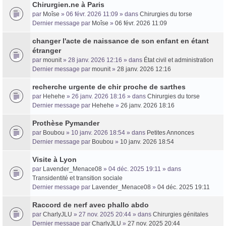
Chirurgien.ne à Paris
par
Moîse
» 06 févr. 2026 11:09 » dans
Chirurgies du torse
Dernier message par
Moîse
»
06 févr. 2026 11:09
changer l'acte de naissance de son enfant en étant
étranger
par
mounit
» 28 janv. 2026 12:16 » dans
État civil et administration
Dernier message par
mounit
»
28 janv. 2026 12:16
recherche urgente de chir proche de sarthes
par
Hehehe
» 26 janv. 2026 18:16 » dans
Chirurgies du torse
Dernier message par
Hehehe
»
26 janv. 2026 18:16
Prothèse Pymander
par
Boubou
» 10 janv. 2026 18:54 » dans
Petites Annonces
Dernier message par
Boubou
»
10 janv. 2026 18:54
Visite à Lyon
par
Lavender_Menace08
» 04 déc. 2025 19:11 » dans
Transidentité et transition sociale
Dernier message par
Lavender_Menace08
»
04 déc. 2025 19:11
Raccord de nerf avec phallo abdo
par
CharlyJLU
» 27 nov. 2025 20:44 » dans
Chirurgies génitales
Dernier message par
CharlyJLU
»
27 nov. 2025 20:44