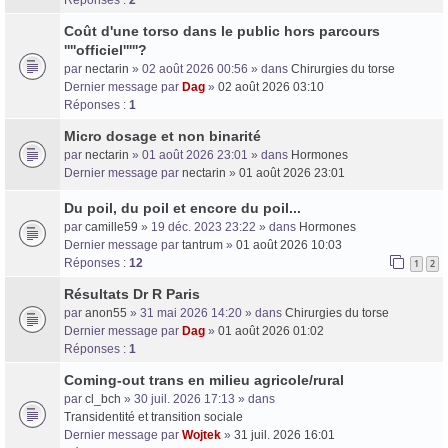
Coût d'une torso dans le public hors parcours
''''officiel'''''?
par
nectarin
» 02 août 2026 00:56 » dans
Chirurgies du torse
Dernier message par
Dag
»
02 août 2026 03:10
Réponses :
1
Micro dosage et non binarité
par
nectarin
» 01 août 2026 23:01 » dans
Hormones
Dernier message par
nectarin
»
01 août 2026 23:01
Du poil, du poil et encore du poil...
par
camille59
» 19 déc. 2023 23:22 » dans
Hormones
Dernier message par
tantrum
»
01 août 2026 10:03
Réponses :
12
1
2
Résultats Dr R Paris
par
anon55
» 31 mai 2026 14:20 » dans
Chirurgies du torse
Dernier message par
Dag
»
01 août 2026 01:02
Réponses :
1
Coming-out trans en milieu agricole/rural
par
cl_bch
» 30 juil. 2026 17:13 » dans
Transidentité et transition sociale
Dernier message par
Wojtek
»
31 juil. 2026 16:01