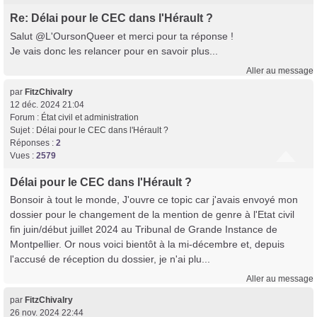
Re: Délai pour le CEC dans l'Hérault ?
Salut @L'OursonQueer et merci pour ta réponse !
Je vais donc les relancer pour en savoir plus...
Aller au message
par
FitzChivalry
12 déc. 2024 21:04
Forum :
État civil et administration
Sujet :
Délai pour le CEC dans l'Hérault ?
Réponses :
2
Vues :
2579
Délai pour le CEC dans l'Hérault ?
Bonsoir à tout le monde, J'ouvre ce topic car j'avais envoyé mon
dossier pour le changement de la mention de genre à l'Etat civil
fin juin/début juillet 2024 au Tribunal de Grande Instance de
Montpellier. Or nous voici bientôt à la mi-décembre et, depuis
l'accusé de réception du dossier, je n'ai plu...
Aller au message
par
FitzChivalry
26 nov. 2024 22:44