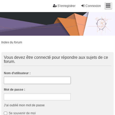
S’enregistrer
Connexion
Index du forum
Trans District
Forum d'information sur les transidentités masculines FtM/FtX/Ft*
Vous devez être connecté pour répondre aux sujets de ce
forum.
Nom d’utilisateur :
Mot de passe :
J’ai oublié mon mot de passe
Se souvenir de moi