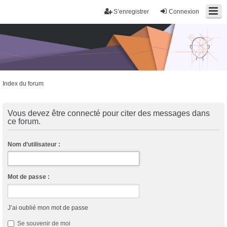
S’enregistrer
Connexion
Index du forum
Trans District
Forum d'information sur les transidentités masculines FtM/FtX/Ft*
Vous devez être connecté pour citer des messages dans
ce forum.
Nom d’utilisateur :
Mot de passe :
J’ai oublié mon mot de passe
Se souvenir de moi