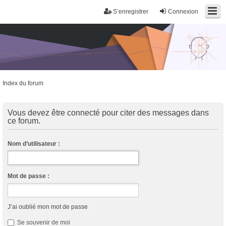
S’enregistrer
Connexion
Index du forum
Trans District
Forum d'information sur les transidentités masculines FtM/FtX/Ft*
Vous devez être connecté pour citer des messages dans
ce forum.
Nom d’utilisateur :
Mot de passe :
J’ai oublié mon mot de passe
Se souvenir de moi