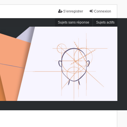
S’enregistrer
Connexion
Sujets sans réponse
Sujets actifs