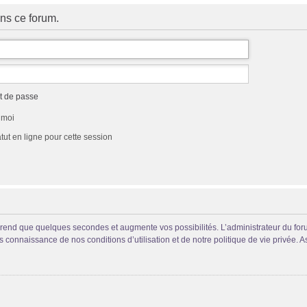
ns ce forum.
t de passe
 moi
ut en ligne pour cette session
prend que quelques secondes et augmente vos possibilités. L’administrateur du fo
connaissance de nos conditions d’utilisation et de notre politique de vie privée. A