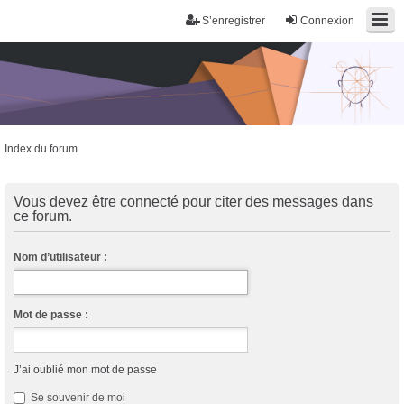
S’enregistrer
Connexion
Index du forum
Trans District
Forum d'information sur les transidentités masculines FtM/FtX/Ft*
Vous devez être connecté pour citer des messages dans
ce forum.
Nom d’utilisateur :
Mot de passe :
J’ai oublié mon mot de passe
Se souvenir de moi