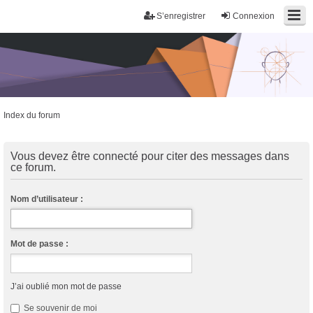
S’enregistrer
Connexion
Index du forum
Trans District
Forum d'information sur les transidentités masculines FtM/FtX/Ft*
Vous devez être connecté pour citer des messages dans
ce forum.
Nom d’utilisateur :
Mot de passe :
J’ai oublié mon mot de passe
Se souvenir de moi