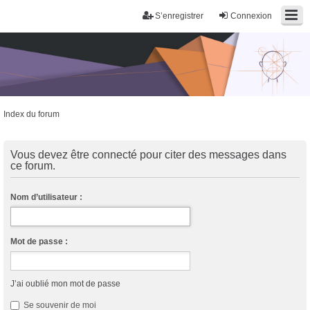
S’enregistrer
Connexion
Index du forum
Trans District
Forum d'information sur les transidentités masculines FtM/FtX/Ft*
Vous devez être connecté pour citer des messages dans
ce forum.
Nom d’utilisateur :
Mot de passe :
J’ai oublié mon mot de passe
Se souvenir de moi