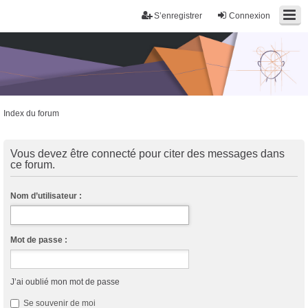
S’enregistrer
Connexion
Index du forum
Trans District
Forum d'information sur les transidentités masculines FtM/FtX/Ft*
Vous devez être connecté pour citer des messages dans
ce forum.
Nom d’utilisateur :
Mot de passe :
J’ai oublié mon mot de passe
Se souvenir de moi