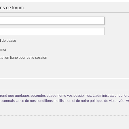
ns ce forum.
t de passe
 moi
ut en ligne pour cette session
prend que quelques secondes et augmente vos possibilités. L’administrateur du fo
connaissance de nos conditions d’utilisation et de notre politique de vie privée. A