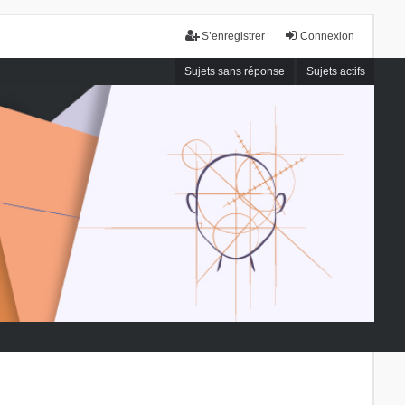
S’enregistrer
Connexion
Sujets sans réponse
Sujets actifs