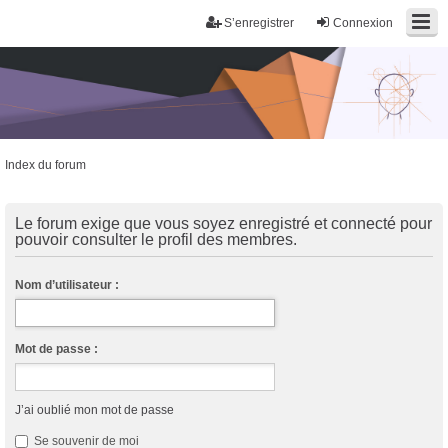
S’enregistrer
Connexion
Index du forum
Trans District
Forum d'information sur les transidentités masculines FtM/FtX/Ft*
Le forum exige que vous soyez enregistré et connecté pour
pouvoir consulter le profil des membres.
Nom d’utilisateur :
Mot de passe :
J’ai oublié mon mot de passe
Se souvenir de moi