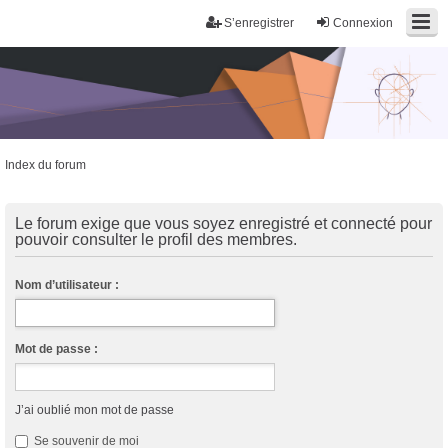
S’enregistrer
Connexion
Index du forum
Trans District
Forum d'information sur les transidentités masculines FtM/FtX/Ft*
Le forum exige que vous soyez enregistré et connecté pour
pouvoir consulter le profil des membres.
Nom d’utilisateur :
Mot de passe :
J’ai oublié mon mot de passe
Se souvenir de moi