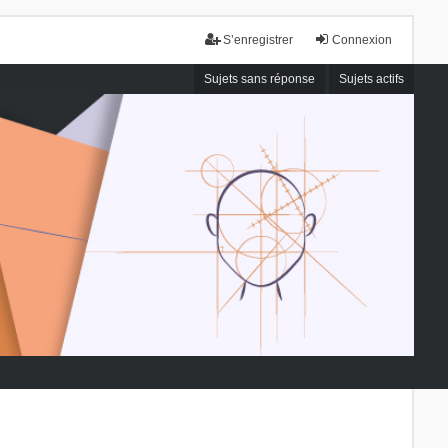
S’enregistrer
Connexion
Sujets sans réponse
Sujets actifs