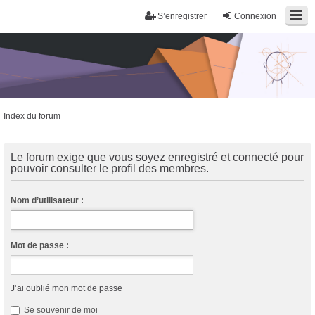
S’enregistrer
Connexion
Index du forum
Trans District
Forum d'information sur les transidentités masculines FtM/FtX/Ft*
Le forum exige que vous soyez enregistré et connecté pour
pouvoir consulter le profil des membres.
Nom d’utilisateur :
Mot de passe :
J’ai oublié mon mot de passe
Se souvenir de moi