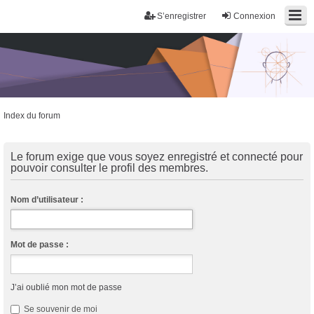
S’enregistrer
Connexion
Index du forum
Trans District
Forum d'information sur les transidentités masculines FtM/FtX/Ft*
Le forum exige que vous soyez enregistré et connecté pour
pouvoir consulter le profil des membres.
Nom d’utilisateur :
Mot de passe :
J’ai oublié mon mot de passe
Se souvenir de moi