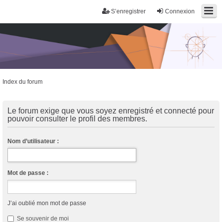
S’enregistrer
Connexion
Index du forum
Trans District
Forum d'information sur les transidentités masculines FtM/FtX/Ft*
Le forum exige que vous soyez enregistré et connecté pour
pouvoir consulter le profil des membres.
Nom d’utilisateur :
Mot de passe :
J’ai oublié mon mot de passe
Se souvenir de moi