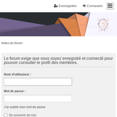
S’enregistrer
Connexion
Index du forum
Trans District
Forum d'information sur les transidentités masculines FtM/FtX/Ft*
Le forum exige que vous soyez enregistré et connecté pour
pouvoir consulter le profil des membres.
Nom d’utilisateur :
Mot de passe :
J’ai oublié mon mot de passe
Se souvenir de moi