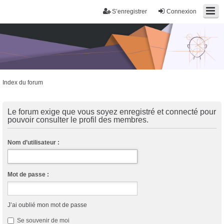
S’enregistrer
Connexion
Index du forum
Trans District
Forum d'information sur les transidentités masculines FtM/FtX/Ft*
Le forum exige que vous soyez enregistré et connecté pour
pouvoir consulter le profil des membres.
Nom d’utilisateur :
Mot de passe :
J’ai oublié mon mot de passe
Se souvenir de moi