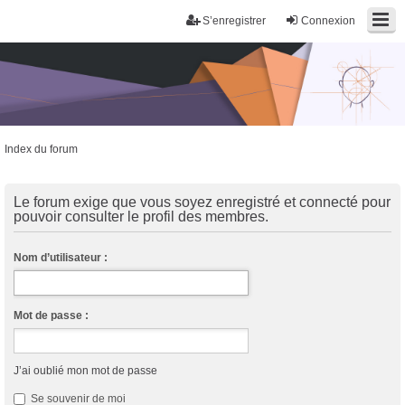
S’enregistrer
Connexion
Index du forum
Trans District
Forum d'information sur les transidentités masculines FtM/FtX/Ft*
Le forum exige que vous soyez enregistré et connecté pour
pouvoir consulter le profil des membres.
Nom d’utilisateur :
Mot de passe :
J’ai oublié mon mot de passe
Se souvenir de moi