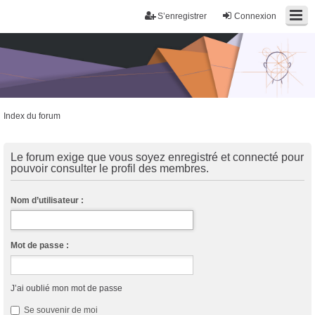
S’enregistrer
Connexion
Index du forum
Trans District
Forum d'information sur les transidentités masculines FtM/FtX/Ft*
Le forum exige que vous soyez enregistré et connecté pour
pouvoir consulter le profil des membres.
Nom d’utilisateur :
Mot de passe :
J’ai oublié mon mot de passe
Se souvenir de moi