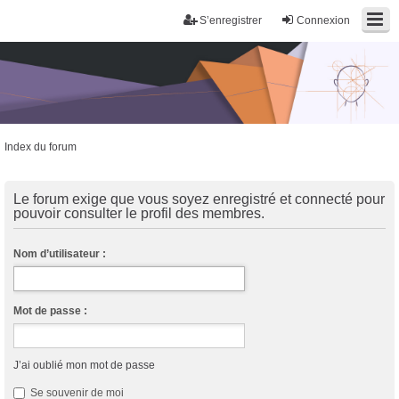
S’enregistrer
Connexion
Index du forum
Trans District
Forum d'information sur les transidentités masculines FtM/FtX/Ft*
Le forum exige que vous soyez enregistré et connecté pour
pouvoir consulter le profil des membres.
Nom d’utilisateur :
Mot de passe :
J’ai oublié mon mot de passe
Se souvenir de moi