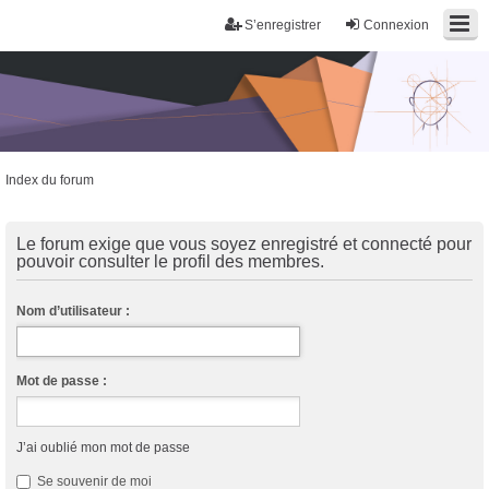
S’enregistrer
Connexion
Index du forum
Trans District
Forum d'information sur les transidentités masculines FtM/FtX/Ft*
Le forum exige que vous soyez enregistré et connecté pour
pouvoir consulter le profil des membres.
Nom d’utilisateur :
Mot de passe :
J’ai oublié mon mot de passe
Se souvenir de moi