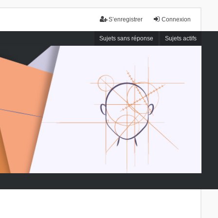
S’enregistrer
Connexion
Sujets sans réponse
Sujets actifs