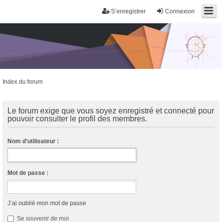
S’enregistrer
Connexion
Index du forum
Trans District
Forum d'information sur les transidentités masculines FtM/FtX/Ft*
Le forum exige que vous soyez enregistré et connecté pour
pouvoir consulter le profil des membres.
Nom d’utilisateur :
Mot de passe :
J’ai oublié mon mot de passe
Se souvenir de moi