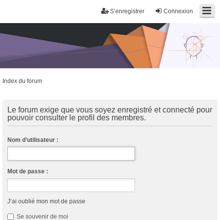
S’enregistrer
Connexion
Index du forum
Trans District
Forum d'information sur les transidentités masculines FtM/FtX/Ft*
Le forum exige que vous soyez enregistré et connecté pour
pouvoir consulter le profil des membres.
Nom d’utilisateur :
Mot de passe :
J’ai oublié mon mot de passe
Se souvenir de moi