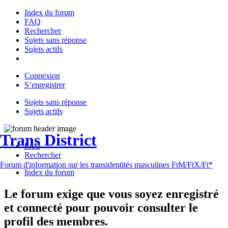
Index du forum
FAQ
Rechercher
Sujets sans réponse
Sujets actifs
Connexion
S’enregistrer
Sujets sans réponse
Sujets actifs
Trans District
FAQ
Rechercher
Forum d'information sur les transidentités masculines FtM/FtX/Ft*
Index du forum
Le forum exige que vous soyez enregistré
et connecté pour pouvoir consulter le
profil des membres.