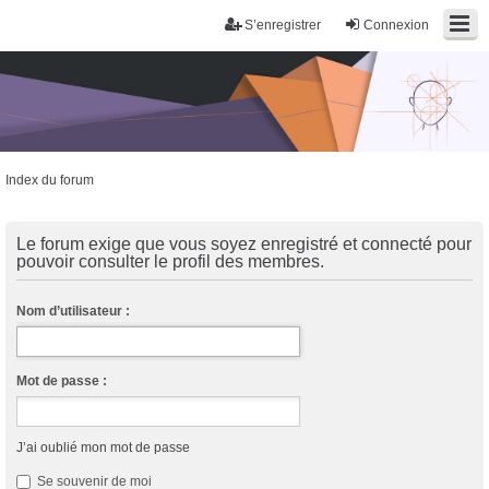
S’enregistrer
Connexion
Index du forum
Trans District
Forum d'information sur les transidentités masculines FtM/FtX/Ft*
Le forum exige que vous soyez enregistré et connecté pour
pouvoir consulter le profil des membres.
Nom d’utilisateur :
Mot de passe :
J’ai oublié mon mot de passe
Se souvenir de moi