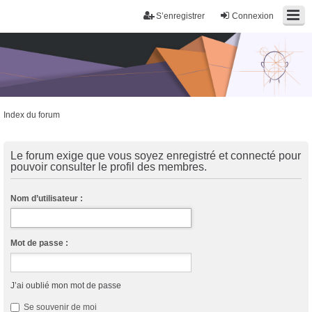
S’enregistrer
Connexion
Index du forum
Trans District
Forum d'information sur les transidentités masculines FtM/FtX/Ft*
Le forum exige que vous soyez enregistré et connecté pour
pouvoir consulter le profil des membres.
Nom d’utilisateur :
Mot de passe :
J’ai oublié mon mot de passe
Se souvenir de moi