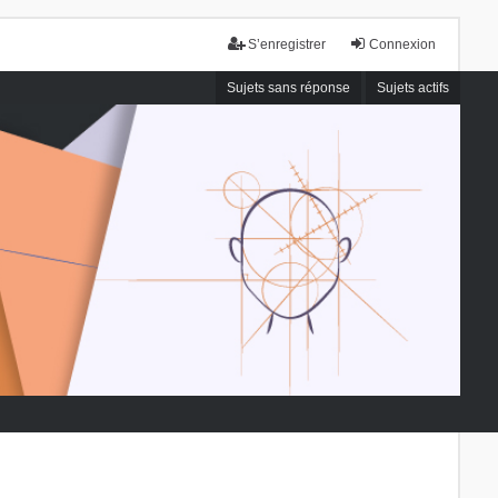
S’enregistrer
Connexion
Sujets sans réponse
Sujets actifs