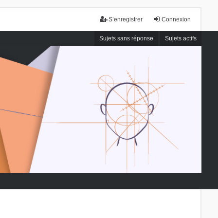
S’enregistrer
Connexion
Sujets sans réponse
Sujets actifs