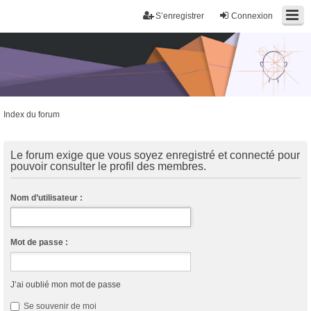
S’enregistrer
Connexion
Index du forum
Trans District
Forum d'information sur les transidentités masculines FtM/FtX/Ft*
Le forum exige que vous soyez enregistré et connecté pour
pouvoir consulter le profil des membres.
Nom d’utilisateur :
Mot de passe :
J’ai oublié mon mot de passe
Se souvenir de moi