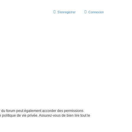
S’enregistrer
Connexion
ur du forum peut également accorder des permissions
politique de vie privée. Assurez-vous de bien lire tout le