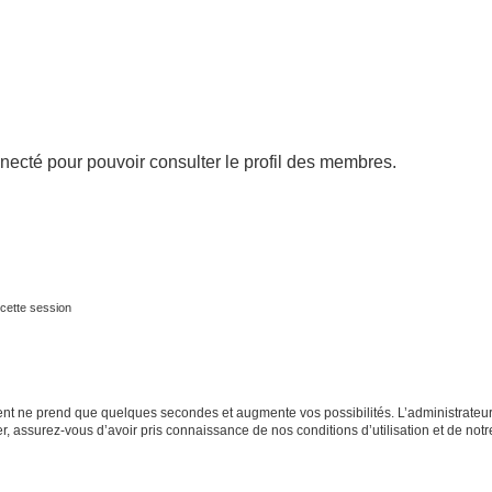
necté pour pouvoir consulter le profil des membres.
cette session
ment ne prend que quelques secondes et augmente vos possibilités. L’administrate
 assurez-vous d’avoir pris connaissance de nos conditions d’utilisation et de notre 