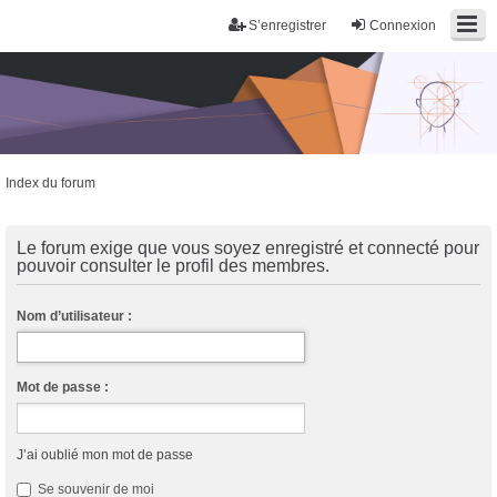
S’enregistrer
Connexion
Index du forum
Trans District
Forum d'information sur les transidentités masculines FtM/FtX/Ft*
Le forum exige que vous soyez enregistré et connecté pour
pouvoir consulter le profil des membres.
Nom d’utilisateur :
Mot de passe :
J’ai oublié mon mot de passe
Se souvenir de moi