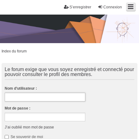
S’enregistrer
Connexion
Index du forum
Trans District
Forum d'information sur les transidentités masculines FtM/FtX/Ft*
Le forum exige que vous soyez enregistré et connecté pour
pouvoir consulter le profil des membres.
Nom d’utilisateur :
Mot de passe :
J’ai oublié mon mot de passe
Se souvenir de moi