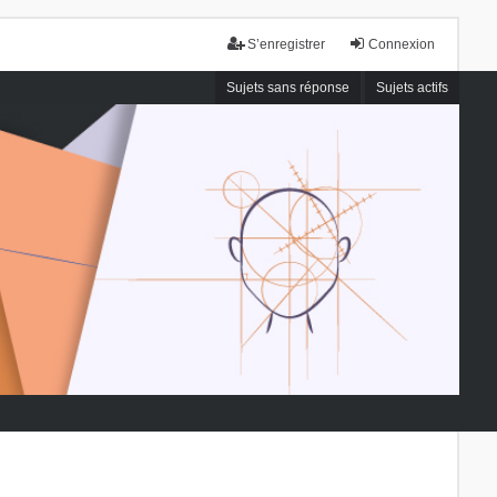
S’enregistrer
Connexion
Sujets sans réponse
Sujets actifs