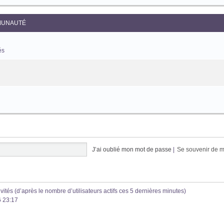
UNAUTÉ
és
J’ai oublié mon mot de passe
|
Se souvenir de 
invités (d’après le nombre d’utilisateurs actifs ces 5 dernières minutes)
6 23:17