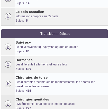
Sujets :
14
Le coin canadien
Informations propres au Canada
Sujets :
5
Transition médicale
Suivi psy
Le suivi psychiatrique/psychologique en détails
Sujets :
84
Hormones
Les différents traitements et leurs effets
Sujets :
580
Chirurgies du torse
Les différentes techniques de mammectomie, les photos, les
questions et les réponses
Sujets :
415
Chirurgies génitales
Hystérectomie, phalloplastie, métoidioplastie
Sujets :
277