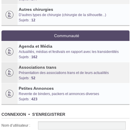
Autres chirurgies
D'autres types de chirurgie (chirurgie de la silhouette...)
Sujets :
12
Communauté
Agenda et Média
Actualités, médias et festivals en rapport avec les transidentités
Sujets :
162
Associations trans
Présentation des associations trans et de leurs actualités
Sujets :
52
Petites Annonces
Revente de binders, packers et annonces diverses
Sujets :
423
CONNEXION
•
S’ENREGISTRER
Nom d’utilisateur :