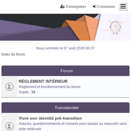
S’enregistrer
Connexion
Nous sommes le 07 août 2026 00:37
Index du forum
Forum
RÈGLEMENT INTÉRIEUR
Règlement et fonctionnement du forum
Sujets :
10
Transidentité
Vivre son identité pré-transition
Astuces, questionnements et conseils pour passer au masculin sans
Trans District
aide médicale