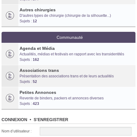
Autres chirurgies
D'autres types de chirurgie (chirurgie de la silhouette...)
Sujets :
12
Communauté
Agenda et Média
Actualités, médias et festivals en rapport avec les transidentités
Sujets :
162
Associations trans
Présentation des associations trans et de leurs actualités
Sujets :
52
Petites Annonces
Revente de binders, packers et annonces diverses
Sujets :
423
CONNEXION
•
S’ENREGISTRER
Nom d’utilisateur :