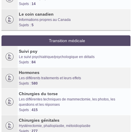
Sujets :
14
Le coin canadien
Informations propres au Canada
Sujets :
5
Transition médicale
Suivi psy
Le suivi psychiatrique/psychologique en détails
Sujets :
84
Hormones
Les différents traitements et leurs effets
Sujets :
580
Chirurgies du torse
Les différentes techniques de mammectomie, les photos, les
questions et les réponses
Sujets :
415
Chirurgies génitales
Hystérectomie, phalloplastie, métoidioplastie
Sujets :
277