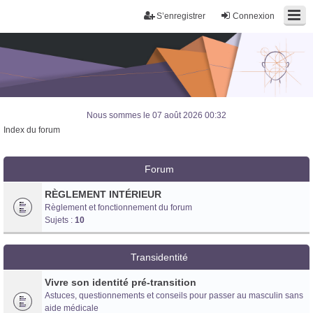
S’enregistrer
Connexion
Nous sommes le 07 août 2026 00:32
Index du forum
Forum
RÈGLEMENT INTÉRIEUR
Règlement et fonctionnement du forum
Sujets :
10
Transidentité
Vivre son identité pré-transition
Astuces, questionnements et conseils pour passer au masculin sans
Trans District
aide médicale