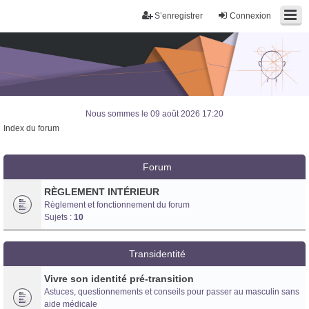
S’enregistrer
Connexion
Nous sommes le 09 août 2026 17:20
Index du forum
Forum
RÈGLEMENT INTÉRIEUR
Règlement et fonctionnement du forum
Sujets :
10
Transidentité
Vivre son identité pré-transition
Astuces, questionnements et conseils pour passer au masculin sans
Trans District
aide médicale