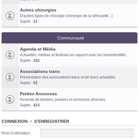
Autres chirurgies
D'autres types de chirurgie (chirurgie de la silhouette...)
Sujets :
12
Communauté
Agenda et Média
Actualités, médias et festivals en rapport avec les transidentités
Sujets :
162
Associations trans
Présentation des associations trans et de leurs actualités
Sujets :
52
Petites Annonces
Revente de binders, packers et annonces diverses
Sujets :
423
CONNEXION
•
S’ENREGISTRER
Nom d’utilisateur :