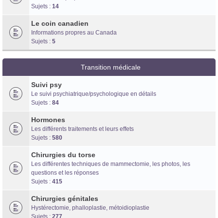
Sujets :
14
Le coin canadien
Informations propres au Canada
Sujets :
5
Transition médicale
Suivi psy
Le suivi psychiatrique/psychologique en détails
Sujets :
84
Hormones
Les différents traitements et leurs effets
Sujets :
580
Chirurgies du torse
Les différentes techniques de mammectomie, les photos, les
questions et les réponses
Sujets :
415
Chirurgies génitales
Hystérectomie, phalloplastie, métoidioplastie
Sujets :
277