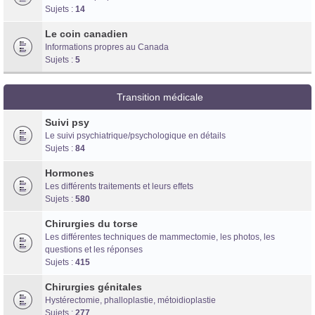
Sujets :
14
Le coin canadien
Informations propres au Canada
Sujets :
5
Transition médicale
Suivi psy
Le suivi psychiatrique/psychologique en détails
Sujets :
84
Hormones
Les différents traitements et leurs effets
Sujets :
580
Chirurgies du torse
Les différentes techniques de mammectomie, les photos, les
questions et les réponses
Sujets :
415
Chirurgies génitales
Hystérectomie, phalloplastie, métoidioplastie
Sujets :
277