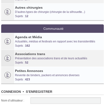
Autres chirurgies
D'autres types de chirurgie (chirurgie de la silhouette...)
Sujets :
12
Communauté
Agenda et Média
Actualités, médias et festivals en rapport avec les transidentités
Sujets :
162
Associations trans
Présentation des associations trans et de leurs actualités
Sujets :
52
Petites Annonces
Revente de binders, packers et annonces diverses
Sujets :
423
CONNEXION
•
S’ENREGISTRER
Nom d’utilisateur :