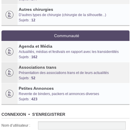
Autres chirurgies
D'autres types de chirurgie (chirurgie de la silhouette...)
Sujets :
12
Communauté
Agenda et Média
Actualités, médias et festivals en rapport avec les transidentités
Sujets :
162
Associations trans
Présentation des associations trans et de leurs actualités
Sujets :
52
Petites Annonces
Revente de binders, packers et annonces diverses
Sujets :
423
CONNEXION
•
S’ENREGISTRER
Nom d’utilisateur :