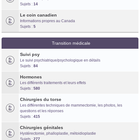
Sujets :
14
Le coin canadien
Informations propres au Canada
Sujets :
5
Transition médicale
Suivi psy
Le suivi psychiatrique/psychologique en détails
Sujets :
84
Hormones
Les différents traitements et leurs effets
Sujets :
580
Chirurgies du torse
Les différentes techniques de mammectomie, les photos, les
questions et les réponses
Sujets :
415
Chirurgies génitales
Hystérectomie, phalloplastie, métoidioplastie
Sujets :
277