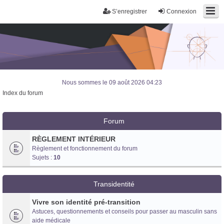
S’enregistrer
Connexion
Nous sommes le 09 août 2026 04:23
Index du forum
Forum
RÈGLEMENT INTÉRIEUR
Règlement et fonctionnement du forum
Sujets :
10
Transidentité
Vivre son identité pré-transition
Astuces, questionnements et conseils pour passer au masculin sans
Trans District
aide médicale