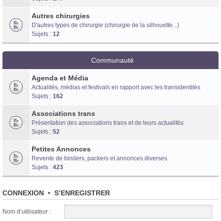
Autres chirurgies
D'autres types de chirurgie (chirurgie de la silhouette...)
Sujets :
12
Communauté
Agenda et Média
Actualités, médias et festivals en rapport avec les transidentités
Sujets :
162
Associations trans
Présentation des associations trans et de leurs actualités
Sujets :
52
Petites Annonces
Revente de binders, packers et annonces diverses
Sujets :
423
CONNEXION
•
S’ENREGISTRER
Nom d’utilisateur :