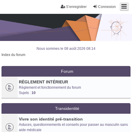
S’enregistrer
Connexion
Nous sommes le 08 août 2026 08:14
Index du forum
Forum
RÈGLEMENT INTÉRIEUR
Règlement et fonctionnement du forum
Sujets :
10
Transidentité
Vivre son identité pré-transition
Astuces, questionnements et conseils pour passer au masculin sans
Trans District
aide médicale