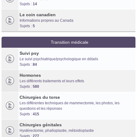
Sujets :
14
Le coin canadien
Informations propres au Canada
Sujets :
5
Transition médicale
Suivi psy
Le suivi psychiatrique/psychologique en détails
Sujets :
84
Hormones
Les différents traitements et leurs effets
Sujets :
580
Chirurgies du torse
Les différentes techniques de mammectomie, les photos, les
questions et les réponses
Sujets :
415
Chirurgies génitales
Hystérectomie, phalloplastie, métoidioplastie
Sujets :
277